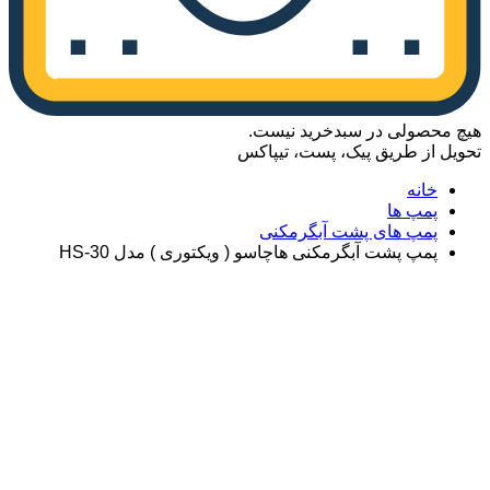
هیچ محصولی در سبدخرید نیست.
تحویل از طریق پیک، پست، تیپاکس
خانه
پمپ ها
پمپ های پشت آبگرمکنی
پمپ پشت آبگرمکنی هاچاسو ( ویکتوری ) مدل HS-30
Close 3D product viewer
View model in fullscreen
Save image of model
View model in AR
AR button
AR is not supported on this device