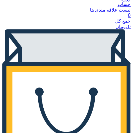
حساب
لیست علاقه مندی ها
0
جمع کل
0
تومان