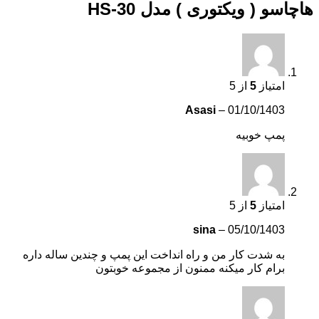
هاچاسو ( ویکتوری ) مدل HS-30
امتیاز
5
از 5
Asasi
–
01/10/1403
پمپ خوبیه
امتیاز
5
از 5
sina
–
05/10/1403
به شدت کار من و راه انداخت این پمپ و چندین ساله داره
برام کار میکنه ممنون از مجموعه خوبتون