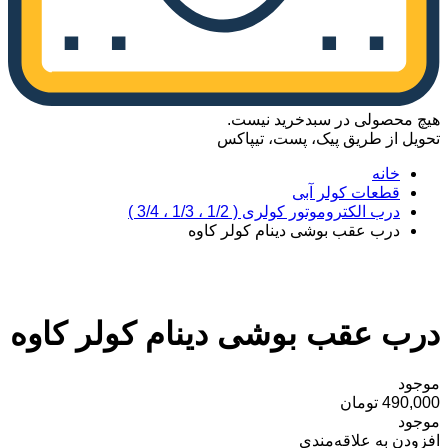
هیچ محصولی در سبدخرید نیست.
تحویل از طریق پیک، پست، تیپاکس
خانه
قطعات کولر آبی
درب الکتروموتور کولری ( 1/2 ، 1/3 ، 3/4 )
درب عقب بوشی دینام کولر کاوه
درب عقب بوشی دینام کولر کاوه
موجود
490,000
تومان
موجود
افزودن به علاقه‌مندی