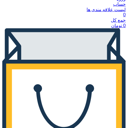
حساب
لیست علاقه مندی ها
0
جمع کل
0
تومان