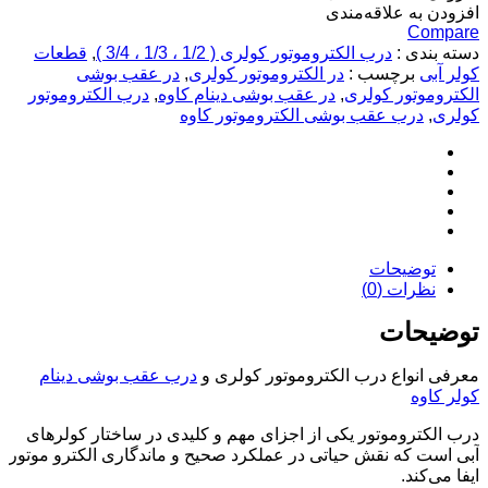
افزودن به علاقه‌مندی
Compare
دسته بندی :
درب الکتروموتور کولری ( 1/2 ، 1/3 ، 3/4 )
,
قطعات
کولر آبی
برچسب :
در الکتروموتور کولری
,
در عقب بوشی
الکتروموتور کولری
,
در عقب بوشی دینام کاوه
,
درب الکتروموتور
کولری
,
درب عقب بوشی الکتروموتور کاوه
توضیحات
نظرات (0)
توضیحات
معرفی انواع درب الکتروموتور کولری و
درب عقب بوشی دینام
کولر کاوه
درب الکتروموتور یکی از اجزای مهم و کلیدی در ساختار کولرهای
آبی است که نقش حیاتی در عملکرد صحیح و ماندگاری الکترو موتور
ایفا می‌کند.