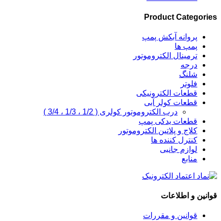
Product Categories
پروانه آبکش پمپ
پمپ ها
ترمینال الکتروموتور
درجه
شلنگ
فلوتر
قطعات الکترونیکی
قطعات کولر آبی
درب الکتروموتور کولری ( 1/2 ، 1/3 ، 3/4 )
قطعات یدکی پمپ
کلاج و پلاتین الکتروموتور
کنترل کننده ها
لوازم جانبی
منابع
قوانین و اطلاعات
قوانین و مقررات