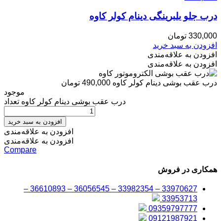
درب جلو بلبرینگی دینام کولر کاوه
330,000
تومان
افزودن به سبد خرید
افزودن به علاقه‌مندی
افزودن به علاقه‌مندی
درب عقب بوشی دینام کولر کاوه
490,000
تومان
موجود
درب عقب بوشی دینام کولر کاوه تعداد
افزودن به سبد خرید
افزودن به علاقه‌مندی
افزودن به علاقه‌مندی
Compare
همکاری در فروش
33970627 – 33982354 – 36056545 – 36610893 –
33953713
09359797777
09121987921