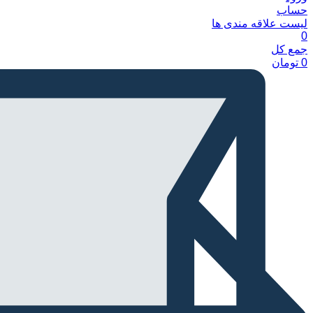
حساب
لیست علاقه مندی ها
0
جمع کل
0
تومان