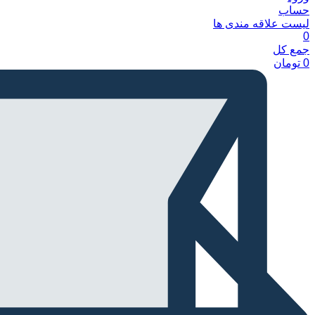
حساب
لیست علاقه مندی ها
0
جمع کل
0
تومان