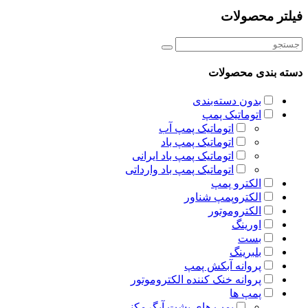
فیلتر محصولات
دسته بندی محصولات
بدون دسته‌بندی
اتوماتیک پمپ
اتوماتیک پمپ آب
اتوماتیک پمپ باد
اتوماتیک پمپ باد ایرانی
اتوماتیک پمپ باد وارداتی
الکترو پمپ
الکتروپمپ شناور
الکتروموتور
اورینگ
بست
بلبرینگ
پروانه آبکش پمپ
پروانه خنک کننده الکتروموتور
پمپ ها
پمپ های پشت آبگرمکنی