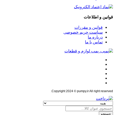
قوانین و اطلاعات
قوانین و مقررات
سیاست حریم خصوصی
درباره ما
تماس با ما
Copyright 2024 © pumpy.ir All right reserved.
جستجو