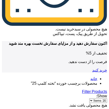
هیچ محصولی در سبدخرید نیست.
تحویل از طریق پیک، پست، تیپاکس
اکنون سفارش دهید
و از مزایای
سفارش نخست بهره مند شوید
تخفیف از
5%
فرصت را از دست ندهید.
خرید کنید
خانه
محصولات برچسب خورده “تخته کلمپ 25”
Filter Products
Show:
هیچ محصولی یافت نشد.