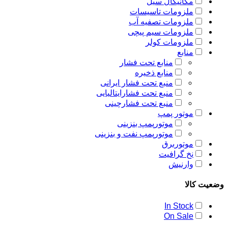
مکانیکال سیل
ملزومات تاسیسات
ملزومات تصفیه آب
ملزومات سیم پیچی
ملزومات کولر
منابع
منابع تحت فشار
منابع ذخیره
منبع تحت فشار ایرانی
منبع تحت فشارایتالیایی
منبع تحت فشارچینی
موتور پمپ
موتورپمپ بنزینی
موتورپمپ نفت و بنزینی
موتوربرق
نخ گرافیت
وارنیش
وضعیت کالا
In Stock
On Sale