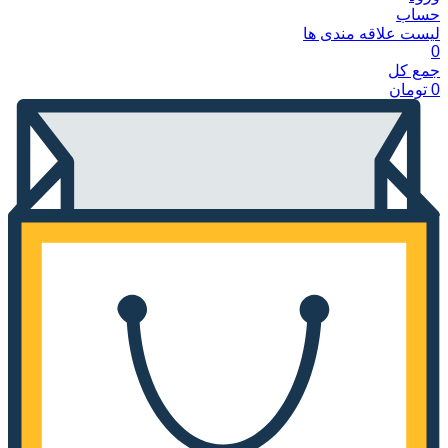
حساب
لیست علاقه مندی ها
0
جمع کل
0
تومان