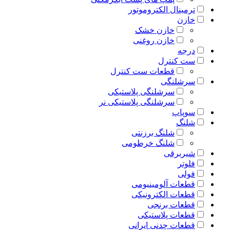
ترمینال الکتروموتور
خازن
خازن خشک
خازن روغنی
درجه
ست کنترل
قطعات ست کنترل
سرشلنگی
سرشلنگی پلاستیکی
سرشلنگی پلاستیکی نر
سوپاپ
شلنگ
شلنگ برزنتی
شلنگ خرطومی
شیربرقی
فلوتر
فولی
قطعات آلومینیومی
قطعات الکترونیکی
قطعات برنجی
قطعات پلاستیکی
قطعات چدنی ایرانی