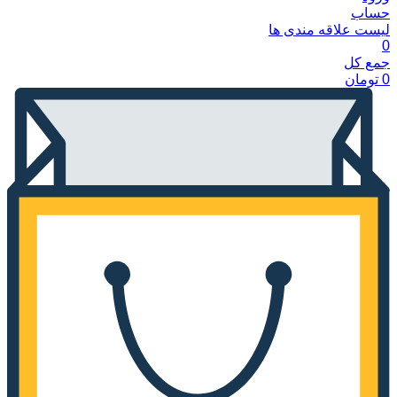
حساب
لیست علاقه مندی ها
0
جمع کل
0
تومان